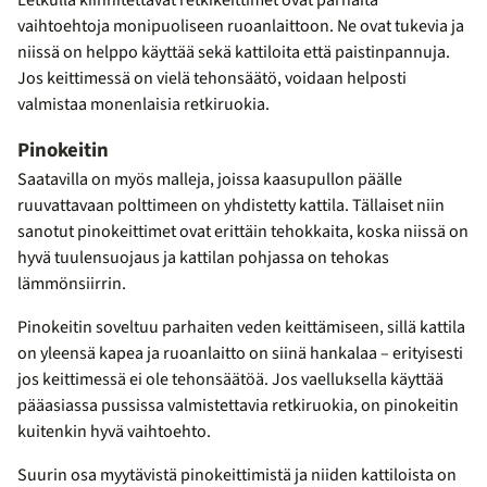
Letkulla kiinnitettävät retkikeittimet ovat parhaita
vaihtoehtoja monipuoliseen ruoanlaittoon. Ne ovat tukevia ja
niissä on helppo käyttää sekä kattiloita että paistinpannuja.
Jos keittimessä on vielä tehonsäätö, voidaan helposti
valmistaa monenlaisia retkiruokia.
Pinokeitin
Saatavilla on myös malleja, joissa kaasupullon päälle
ruuvattavaan polttimeen on yhdistetty kattila. Tällaiset niin
sanotut pinokeittimet ovat erittäin tehokkaita, koska niissä on
hyvä tuulensuojaus ja kattilan pohjassa on tehokas
lämmönsiirrin.
Pinokeitin soveltuu parhaiten veden keittämiseen, sillä kattila
on yleensä kapea ja ruoanlaitto on siinä hankalaa – erityisesti
jos keittimessä ei ole tehonsäätöä. Jos vaelluksella käyttää
pääasiassa pussissa valmistettavia retkiruokia, on pinokeitin
kuitenkin hyvä vaihtoehto.
Suurin osa myytävistä pinokeittimistä ja niiden kattiloista on