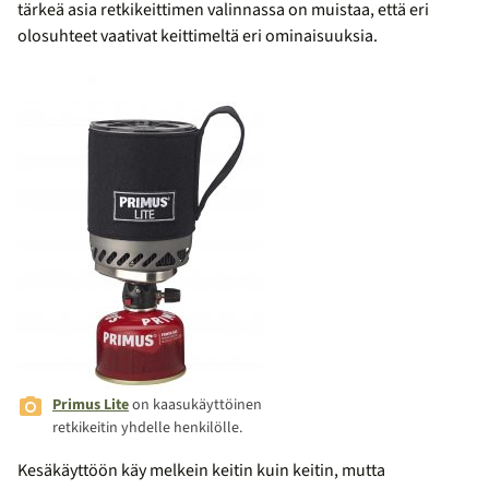
tärkeä asia retkikeittimen valinnassa on muistaa, että eri
olosuhteet vaativat keittimeltä eri ominaisuuksia.
Primus Lite
on kaasukäyttöinen
retkikeitin yhdelle henkilölle.
Kesäkäyttöön käy melkein keitin kuin keitin, mutta