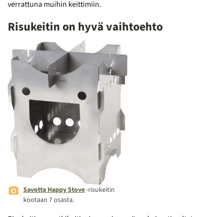
verrattuna muihin keittimiin.
Risukeitin on hyvä vaihtoehto
Savotta Happy Stove
-risukeitin
kootaan 7 osasta.