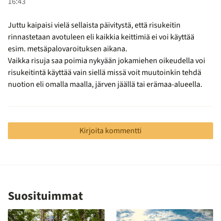
16:43
Juttu kaipaisi vielä sellaista päivitystä, että risukeitin
rinnastetaan avotuleen eli kaikkia keittimiä ei voi käyttää
esim. metsäpalovaroituksen aikana.
Vaikka risuja saa poimia nykyään jokamiehen oikeudella voi
risukeitintä käyttää vain siellä missä voit muutoinkin tehdä
nuotion eli omalla maalla, järven jäällä tai erämaa-alueella.
Kirjoita kommentti
Suosituimmat