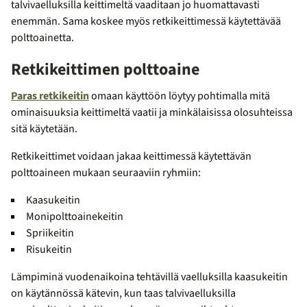
talvivaelluksilla keittimeltä vaaditaan jo huomattavasti
enemmän. Sama koskee myös retkikeittimessä käytettävää
polttoainetta.
Retkikeittimen polttoaine
Paras retkikeitin
omaan käyttöön löytyy pohtimalla mitä
ominaisuuksia keittimeltä vaatii ja minkälaisissa olosuhteissa
sitä käytetään.
Retkikeittimet voidaan jakaa keittimessä käytettävän
polttoaineen mukaan seuraaviin ryhmiin:
Kaasukeitin
Monipolttoainekeitin
Spriikeitin
Risukeitin
Lämpiminä vuodenaikoina tehtävillä vaelluksilla kaasukeitin
on käytännössä kätevin, kun taas talvivaelluksilla