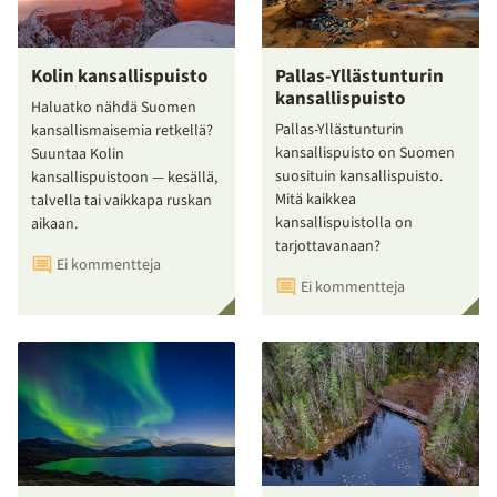
Kolin kansallispuisto
Pallas-Yllästunturin
kansallispuisto
Haluatko nähdä Suomen
Pallas-Yllästunturin
kansallismaisemia retkellä?
kansallispuisto on Suomen
Suuntaa Kolin
suosituin kansallispuisto.
kansallispuistoon — kesällä,
Mitä kaikkea
talvella tai vaikkapa ruskan
kansallispuistolla on
aikaan.
tarjottavanaan?
Ei kommentteja
Ei kommentteja