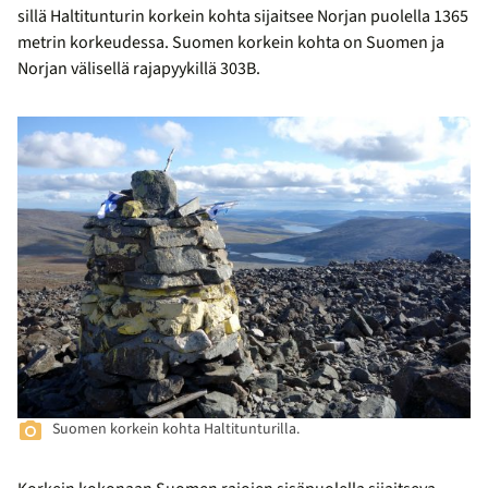
sillä Haltitunturin korkein kohta sijaitsee Norjan puolella 1365
metrin korkeudessa. Suomen korkein kohta on Suomen ja
Norjan välisellä rajapyykillä 303B.
Suomen korkein kohta Haltitunturilla.