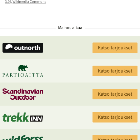
3.0
],
Wikimedia Commons
Mainos alkaa
Katso tarjoukset
Katso tarjoukset
Katso tarjoukset
Katso tarjoukset