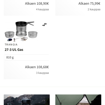
Alkaen 108,90€
Alkaen 75,99€
4 kauppaa
2 kauppaa
Lisää
vertailuun
TRANGIA
27-3 UL Gas
810 g
Alkaen 108,68€
3 kauppaa