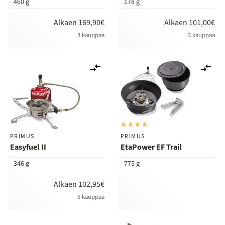
460 g
178 g
Alkaen 169,90€
Alkaen 101,00€
3 kauppaa
3 kauppaa
Lisää
Lis
vertailuun
ver
PRIMUS
PRIMUS
Easyfuel II
EtaPower EF Trail
346 g
775 g
Alkaen 102,95€
5 kauppaa