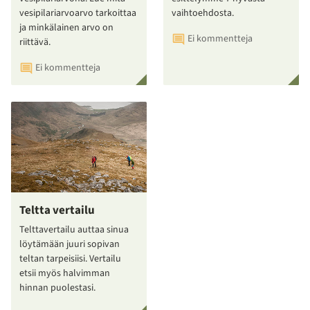
vesipilariarvoarvo tarkoittaa
vaihtoehdosta.
ja minkälainen arvo on
Ei kommentteja
riittävä.
Ei kommentteja
Teltta vertailu
Telttavertailu auttaa sinua
löytämään juuri sopivan
teltan tarpeisiisi. Vertailu
etsii myös halvimman
hinnan puolestasi.