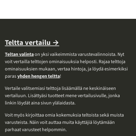
Teltta vertailu →
Teltan valinta
on yksi vaikeimmista varustevalinnoista. Nyt
voit vertailla telttojen ominaisuuksia helposti. Rajaa telttoja
ominaisuuksien mukaan, vertaa hintoja, ja löydä esimerkiksi
paras
yhden hengen teltta
!
Vertaile valitsemiasi telttoja lisäämällä ne keskinäiseen
vertailuun. Lisättyäsi tuotteet mene vertailusivulle, jonka
linkin löydät aina sivun ylälaidasta.
Voit myös kirjoittaa omia kokemuksia teltoista sekä muista
varusteista. Näin voit auttaa muita käyttäjiä löytämään
parhaat varusteet helpommin.