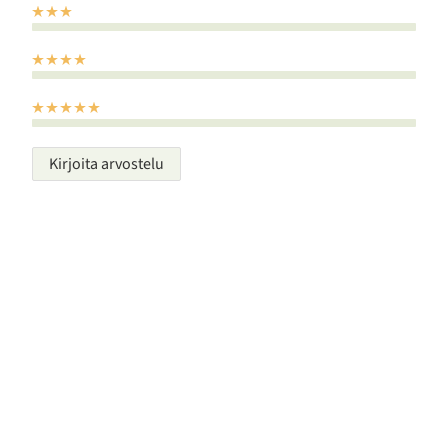
Kirjoita arvostelu