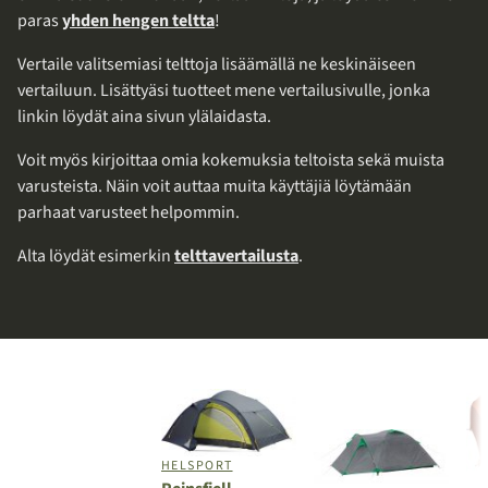
paras
yhden hengen teltta
!
Vertaile valitsemiasi telttoja lisäämällä ne keskinäiseen
vertailuun. Lisättyäsi tuotteet mene vertailusivulle, jonka
linkin löydät aina sivun ylälaidasta.
Voit myös kirjoittaa omia kokemuksia teltoista sekä muista
varusteista. Näin voit auttaa muita käyttäjiä löytämään
parhaat varusteet helpommin.
Alta löydät esimerkin
telttavertailusta
.
HELSPORT