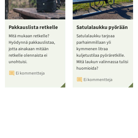
Pakkauslista retkelle
Satulalaukku pyörään
Mitä mukaan retkelle?
Satulalaukku tarjoaa
Hyödynnä pakkauslistaa,
parhaimmillaan yli
jotta ainakaan mitään
kymmenen litraa
retkelle olennaista ei
kuljetustilaa pyöräretkille.
unohtuisi.
Mitä laukun valinnassa tulisi
huomioida?
Ei kommentteja
Ei kommentteja