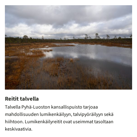
Reitit talvella
Talvella Pyhä-Luoston kansallispuisto tarjoaa
mahdollisuuden lumikenkäilyyn, talvipyöräilyyn sekä
hiihtoon. Lumikenkäilyreitit ovat useimmat tasoltaan
keskivaativia.