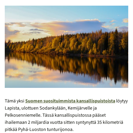
Tämä yksi
Suomen suosituimmista kansallispuistoista
löytyy
Lapista, ulottuen Sodankylään, Kemijärvelle ja
Pelkosenniemelle. Tässä kansallispuistossa pääset
ihailemaan 2 miljardia vuotta sitten syntynyttä 35 kilometriä
pitkää Pyhä-Luoston tunturijonoa.