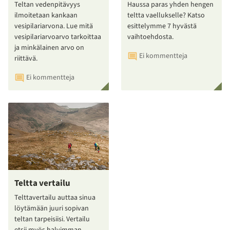
Teltan vedenpitävyys
Haussa paras yhden hengen
ilmoitetaan kankaan
teltta vaellukselle? Katso
vesipilariarvona. Lue mitä
esittelymme 7 hyvästä
vesipilariarvoarvo tarkoittaa
vaihtoehdosta.
ja minkälainen arvo on
Ei kommentteja
riittävä.
Ei kommentteja
Teltta vertailu
Telttavertailu auttaa sinua
löytämään juuri sopivan
teltan tarpeisiisi. Vertailu