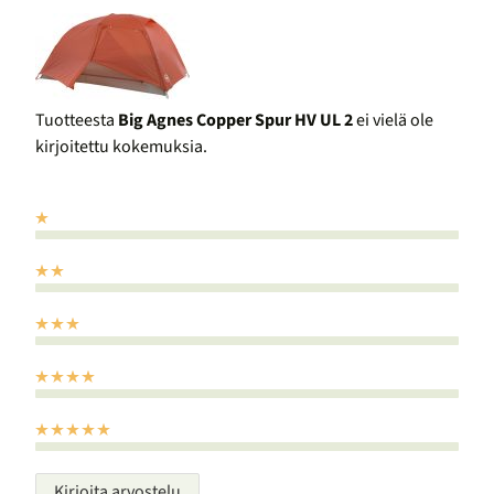
Tuotteesta
Big Agnes Copper Spur HV UL 2
ei vielä ole
kirjoitettu kokemuksia.
Kirjoita arvostelu