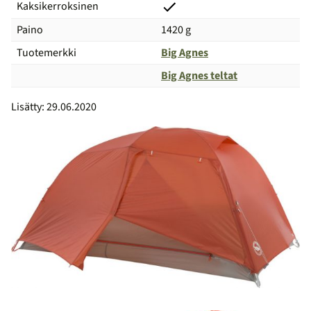
Kaksikerroksinen
Paino
1420 g
Tuotemerkki
Big Agnes
Big Agnes teltat
Vertailu
Lisätty: 29.06.2020