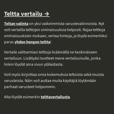
Teltta vertailu →
Teltan valinta
on yksi vaikeimmista varustevalinnoista. Nyt
voit vertailla telttojen ominaisuuksia helposti. Rajaa telttoja
ominaisuuksien mukaan, vertaa hintoja, ja löydä esimerkiksi
paras
yhden hengen teltta
!
Vertaile valitsemiasi telttoja lisäämällä ne keskinäiseen
vertailuun. Lisättyäsi tuotteet mene vertailusivulle, jonka
linkin löydät aina sivun ylälaidasta.
Voit myös kirjoittaa omia kokemuksia teltoista sekä muista
varusteista. Näin voit auttaa muita käyttäjiä löytämään
parhaat varusteet helpommin.
Alta löydät esimerkin
telttavertailusta
.