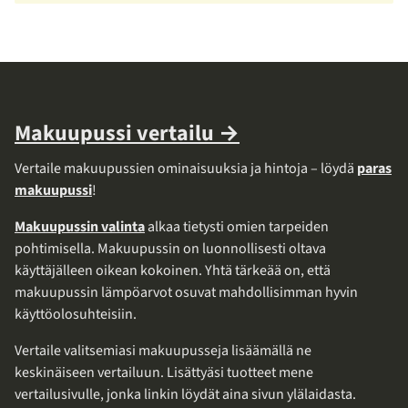
Makuupussi vertailu →
Vertaile makuupussien ominaisuuksia ja hintoja – löydä
paras
makuupussi
!
Makuupussin valinta
alkaa tietysti omien tarpeiden
pohtimisella. Makuupussin on luonnollisesti oltava
käyttäjälleen oikean kokoinen. Yhtä tärkeää on, että
makuupussin lämpöarvot osuvat mahdollisimman hyvin
käyttöolosuhteisiin.
Vertaile valitsemiasi makuupusseja lisäämällä ne
keskinäiseen vertailuun. Lisättyäsi tuotteet mene
vertailusivulle, jonka linkin löydät aina sivun ylälaidasta.