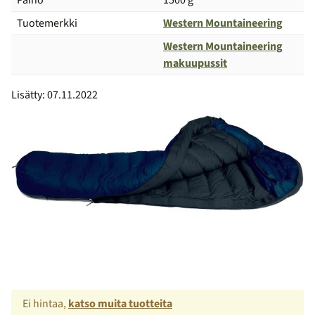
Paino
1500 g
Tuotemerkki
Western Mountaineering
Western Mountaineering
Vertailu
makuupussit
Lisätty: 07.11.2022
Ei hintaa,
katso muita tuotteita