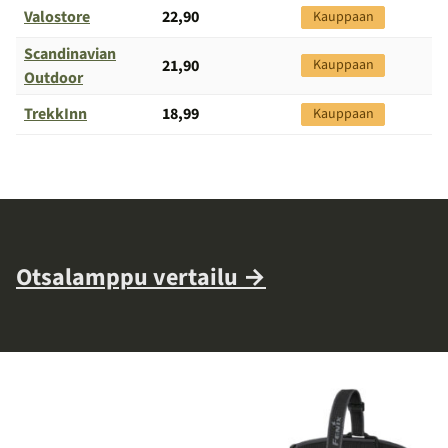
Valostore
22,90
Kauppaan
Scandinavian
21,90
Kauppaan
Outdoor
TrekkInn
18,99
Kauppaan
Otsalamppu vertailu →