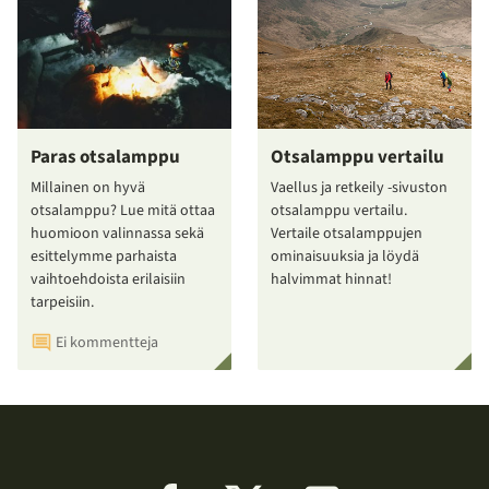
Paras otsalamppu
Otsalamppu vertailu
Millainen on hyvä
Vaellus ja retkeily -sivuston
otsalamppu? Lue mitä ottaa
otsalamppu vertailu.
huomioon valinnassa sekä
Vertaile otsalamppujen
esittelymme parhaista
ominaisuuksia ja löydä
vaihtoehdoista erilaisiin
halvimmat hinnat!
tarpeisiin.
Ei kommentteja