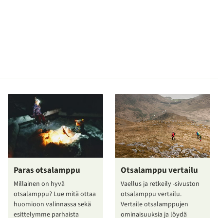
Paras otsalamppu
Otsalamppu vertailu
Millainen on hyvä
Vaellus ja retkeily -sivuston
otsalamppu? Lue mitä ottaa
otsalamppu vertailu.
huomioon valinnassa sekä
Vertaile otsalamppujen
esittelymme parhaista
ominaisuuksia ja löydä