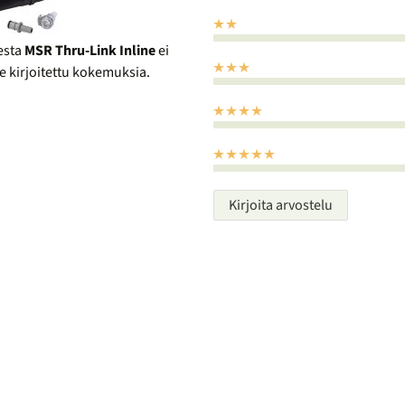
esta
MSR Thru-Link Inline
ei
le kirjoitettu kokemuksia.
Kirjoita arvostelu