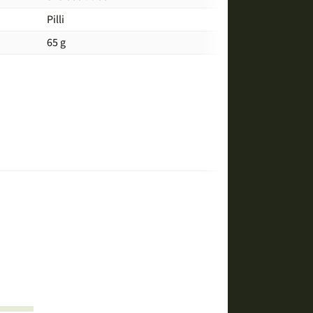
Pilli
65 g