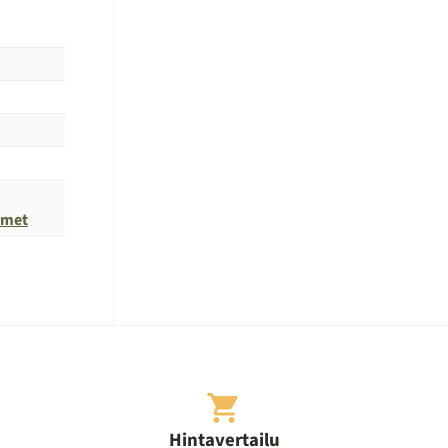
imet
Hintavertailu