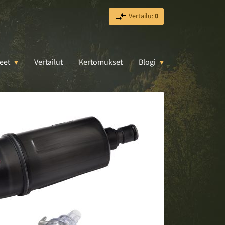
Vertailu:
0
eet
Vertailut
Kertomukset
Blogi