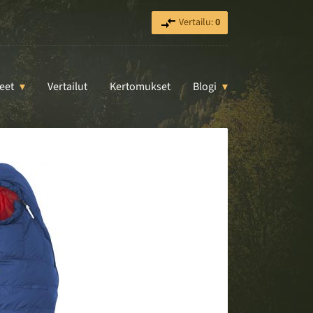
Vertailu:
0
eet
Vertailut
Kertomukset
Blogi