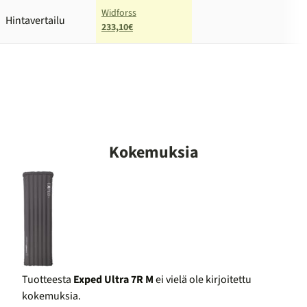
Widforss
Hintavertailu
233,10€
Kokemuksia
Tuotteesta
Exped Ultra 7R M
ei vielä ole kirjoitettu
kokemuksia.