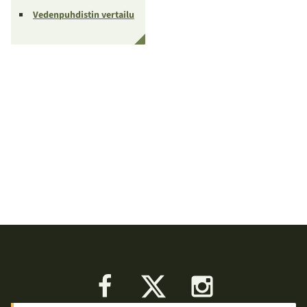
Vedenpuhdistin vertailu
Facebook
X
Instagram