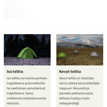
Iso teltta
Kevyt teltta
Iso teltta voi toimia perheen
Kevyt teltta on itsestään
majoitteena automatkoilla
selvä valinta kevytretkeilijän
tai vaelluksen perusleirissä
reppuun. Kevyestä ja
majoitteena. Katso
pieneksi pakkautuvasta
vinkkimme erilaisista isoista
teltasta hyötyy myös
teltoista.
retkipyöräilijä.