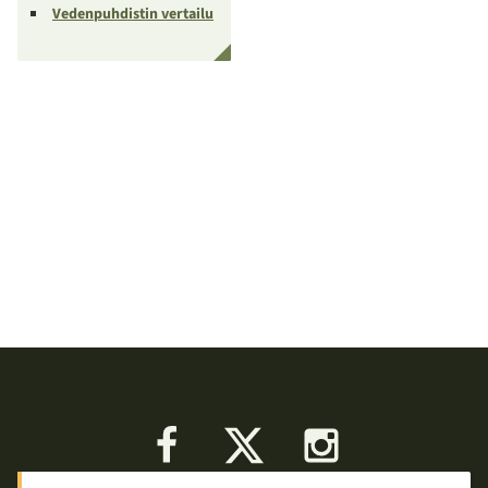
Vedenpuhdistin vertailu
Facebook
X
Instagram