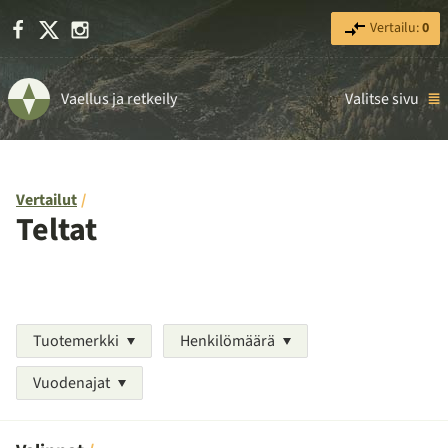
Facebook
X
Instagram
Vertailu:
0
Vaellus ja retkeily
Valitse sivu
Vertailut
Teltat
Tuotemerkki
Henkilömäärä
Vuodenajat