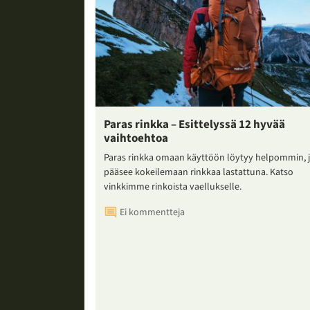
Paras rinkka – Esittelyssä 12 hyvää
vaihtoehtoa
Paras rinkka omaan käyttöön löytyy helpommin, 
pääsee kokeilemaan rinkkaa lastattuna. Katso
vinkkimme rinkoista vaellukselle.
Ei kommentteja