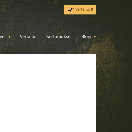
Vertailu:
0
eet
Vertailut
Kertomukset
Blogi