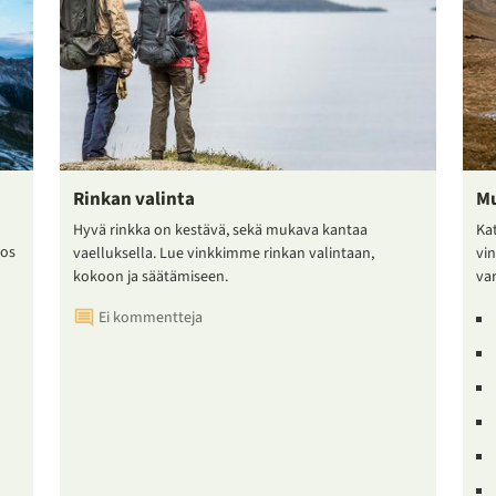
Rinkan valinta
Mu
Hyvä rinkka on kestävä, sekä mukava kantaa
Ka
jos
vaelluksella. Lue vinkkimme rinkan valintaan,
vin
kokoon ja säätämiseen.
var
Ei kommentteja