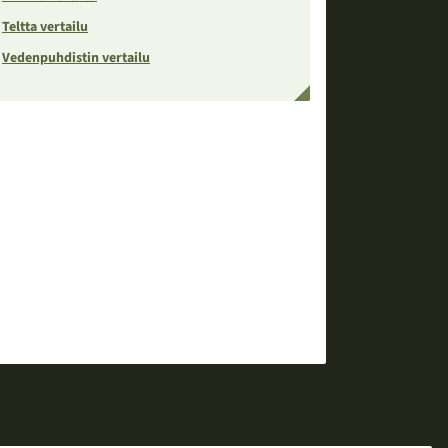
Teltta vertailu
Vedenpuhdistin vertailu