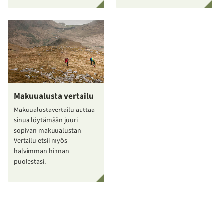
Makuualusta vertailu
Makuualustavertailu auttaa
sinua löytämään juuri
sopivan makuualustan.
Vertailu etsii myös
halvimman hinnan
puolestasi.