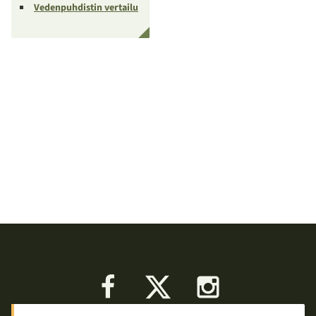
Vedenpuhdistin vertailu
Facebook
X
Instagram