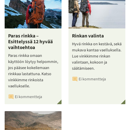
Paras rinkka –
Rinkan valinta
Esittelyssä 12 hyvää
Hyvä rinkka on kestävä, sekä
vaihtoehtoa
mukava kantaa vaelluksella.
Paras rinkka omaan
Lue vinkkimme rinkan
käyttöön löytyy helpommin,
valintaan, kokoon ja
jos pääsee kokeilemaan
säätämiseen.
rinkkaa lastattuna. Katso
Ei kommentteja
vinkkimme rinkoista
vaellukselle.
Ei kommentteja