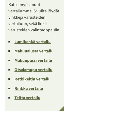
Katso myös muut
vertailumme. Sivuilta löydät
vinkkejä varusteiden
vertailuun, sekä linkit
varusteiden valintaoppaisiin.
Lumikenkä vertailu
Makuualusta vertailu
Makuupussi vertailu
Otsalamppu vertailu
Retkikeitin vertailu
Rinkka vertailu
Teltta vertailu