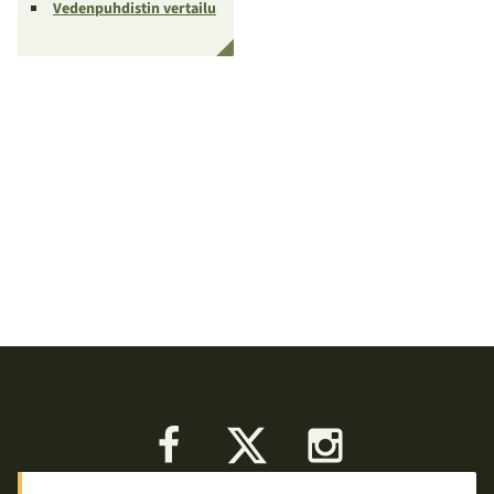
Vedenpuhdistin vertailu
Facebook
X
Instagram