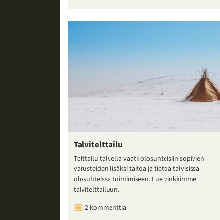
Talvitelttailu
Telttailu talvella vaatii olosuhteisiin sopivien
varusteiden lisäksi taitoa ja tietoa talvisissa
olosuhteissa toimimiseen. Lue vinkkimme
talvitelttailuun.
2 kommenttia