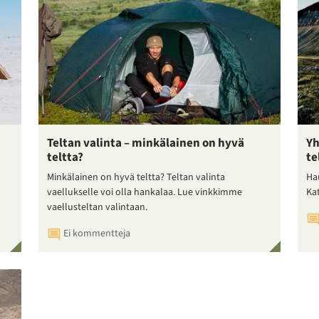
Teltan valinta – minkälainen on hyvä
Yh
teltta?
te
Minkälainen on hyvä teltta? Teltan valinta
Ha
vaellukselle voi olla hankalaa. Lue vinkkimme
Ka
vaellusteltan valintaan.
Ei kommentteja