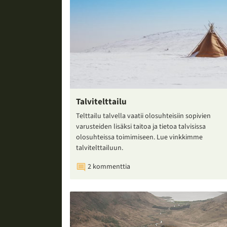
Talvitelttailu
Telttailu talvella vaatii olosuhteisiin sopivien
varusteiden lisäksi taitoa ja tietoa talvisissa
olosuhteissa toimimiseen. Lue vinkkimme
talvitelttailuun.
2 kommenttia