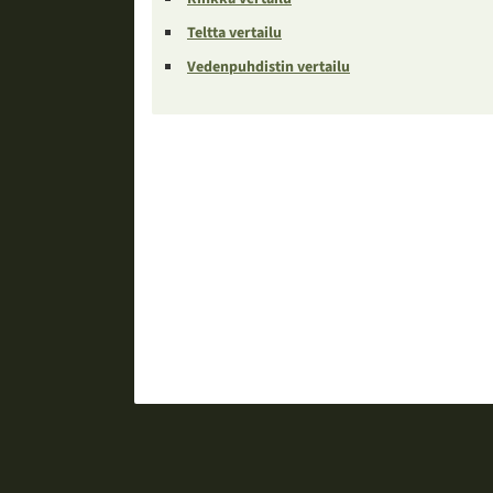
Teltta vertailu
Vedenpuhdistin vertailu