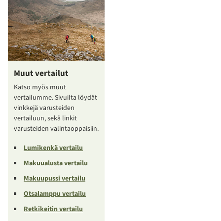
Muut vertailut
Katso myös muut
vertailumme. Sivuilta löydät
vinkkejä varusteiden
vertailuun, sekä linkit
varusteiden valintaoppaisiin.
Lumikenkä vertailu
Makuualusta vertailu
Makuupussi vertailu
Otsalamppu vertailu
Retkikeitin vertailu