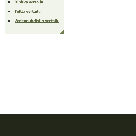
Rinkka vertailu
Teltta vertailu
Vedenpuhdistin vertailu