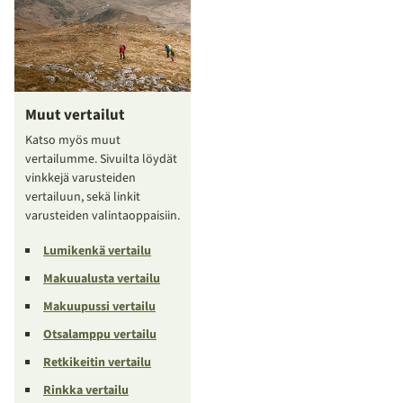
Muut vertailut
Katso myös muut
vertailumme. Sivuilta löydät
vinkkejä varusteiden
vertailuun, sekä linkit
varusteiden valintaoppaisiin.
Lumikenkä vertailu
Makuualusta vertailu
Makuupussi vertailu
Otsalamppu vertailu
Retkikeitin vertailu
Rinkka vertailu