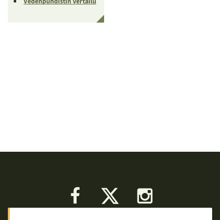
Vedenpuhdistin vertailu
Facebook
X
Instagram