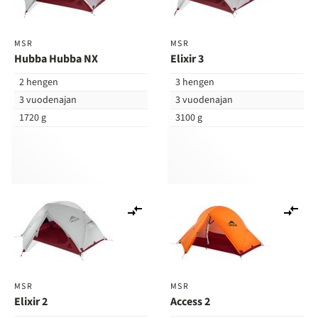
MSR
MSR
Hubba Hubba NX
Elixir 3
2 hengen
3 hengen
3 vuodenajan
3 vuodenajan
1720 g
3100 g
Lisää
Lis
vertailuun
ver
MSR
MSR
Elixir 2
Access 2