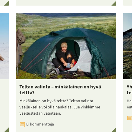
Teltan valinta – minkälainen on hyvä
Yh
teltta?
te
Minkälainen on hyvä teltta? Teltan valinta
Ha
vaellukselle voi olla hankalaa. Lue vinkkimme
Ka
vaellusteltan valintaan.
Ei kommentteja