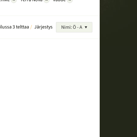
ilussa 3 telttaa
Järjestys
Nimi: Ö - A