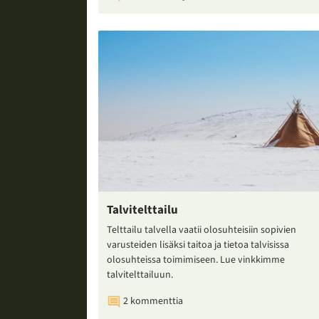
Talvitelttailu
Telttailu talvella vaatii olosuhteisiin sopivien
varusteiden lisäksi taitoa ja tietoa talvisissa
olosuhteissa toimimiseen. Lue vinkkimme
talvitelttailuun.
2 kommenttia