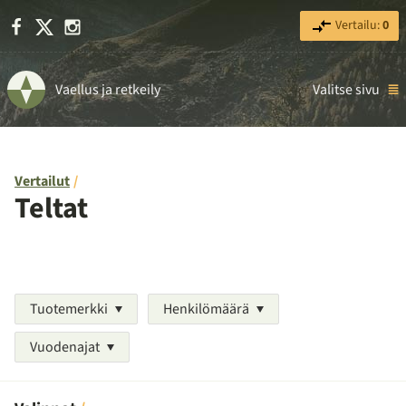
Facebook
X
Instagram
Vertailu:
0
Vaellus ja retkeily
Valitse sivu
Vertailut
Teltat
Tuotemerkki
Henkilömäärä
Vuodenajat