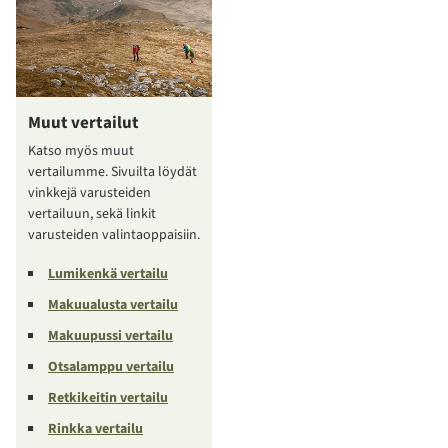
Muut vertailut
Katso myös muut
vertailumme. Sivuilta löydät
vinkkejä varusteiden
vertailuun, sekä linkit
varusteiden valintaoppaisiin.
Lumikenkä vertailu
Makuualusta vertailu
Makuupussi vertailu
Otsalamppu vertailu
Retkikeitin vertailu
Rinkka vertailu