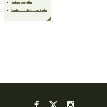
Teltta vertailu
Vedenpuhdistin vertailu
Facebook
X
Instagram