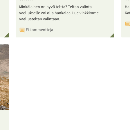
Minkälainen on hyvä teltta? Teltan valinta
Ha
vaellukselle voi olla hankalaa. Lue vinkkimme
Ka
vaellusteltan valintaan.
Ei kommentteja