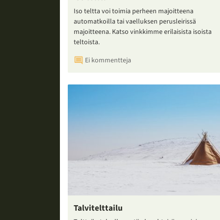
Iso teltta voi toimia perheen majoitteena
automatkoilla tai vaelluksen perusleirissä
majoitteena. Katso vinkkimme erilaisista isoista
teltoista.
Ei kommentteja
Talvitelttailu