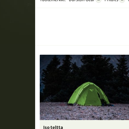
Iso teltta