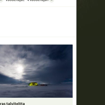
ras talviteltta