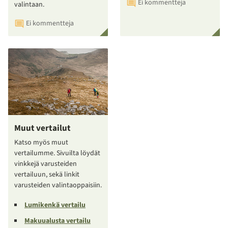
Ei kommentteja
valintaan.
Ei kommentteja
Muut vertailut
Katso myös muut
vertailumme. Sivuilta löydät
vinkkejä varusteiden
vertailuun, sekä linkit
varusteiden valintaoppaisiin.
Lumikenkä vertailu
Makuualusta vertailu