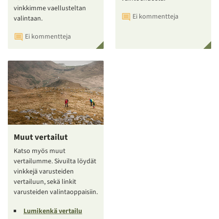
vinkkimme vaellusteltan
Ei kommentteja
valintaan.
Ei kommentteja
Muut vertailut
Katso myös muut
vertailumme. Sivuilta löydät
vinkkejä varusteiden
vertailuun, sekä linkit
varusteiden valintaoppaisiin.
Lumikenkä vertailu