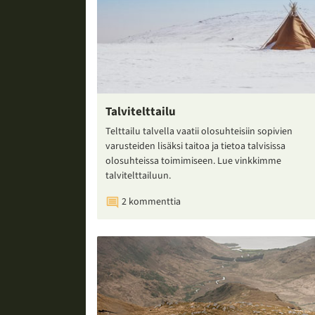
Talvitelttailu
Telttailu talvella vaatii olosuhteisiin sopivien
varusteiden lisäksi taitoa ja tietoa talvisissa
olosuhteissa toimimiseen. Lue vinkkimme
talvitelttailuun.
2 kommenttia