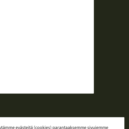
ytämme evästeitä (cookies) parantaaksemme sivujemme