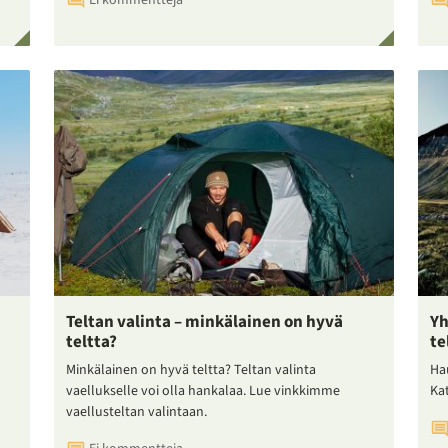
Teltan valinta – minkälainen on hyvä
Yh
teltta?
te
Minkälainen on hyvä teltta? Teltan valinta
Ha
vaellukselle voi olla hankalaa. Lue vinkkimme
Ka
vaellusteltan valintaan.