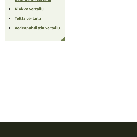
Rinkka vertailu
Teltta vertailu
Vedenpuhdistin vertailu