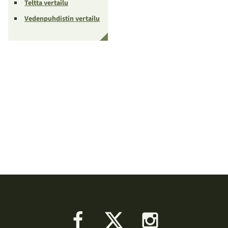
Teltta vertailu
Vedenpuhdistin vertailu
Facebook
X
Instagram