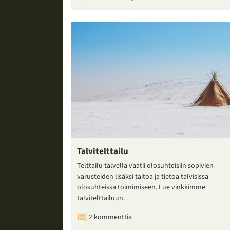
Talvitelttailu
Telttailu talvella vaatii olosuhteisiin sopivien
varusteiden lisäksi taitoa ja tietoa talvisissa
olosuhteissa toimimiseen. Lue vinkkimme
talvitelttailuun.
2 kommenttia