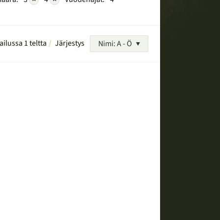
ailussa 1 teltta
Järjestys
Nimi: A - Ö