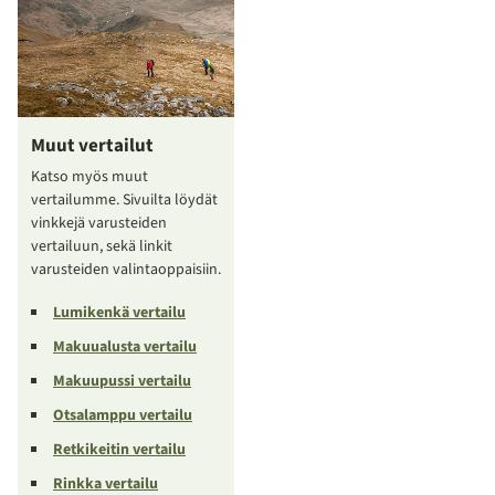
Muut vertailut
Katso myös muut
vertailumme. Sivuilta löydät
vinkkejä varusteiden
vertailuun, sekä linkit
varusteiden valintaoppaisiin.
Lumikenkä vertailu
Makuualusta vertailu
Makuupussi vertailu
Otsalamppu vertailu
Retkikeitin vertailu
Rinkka vertailu