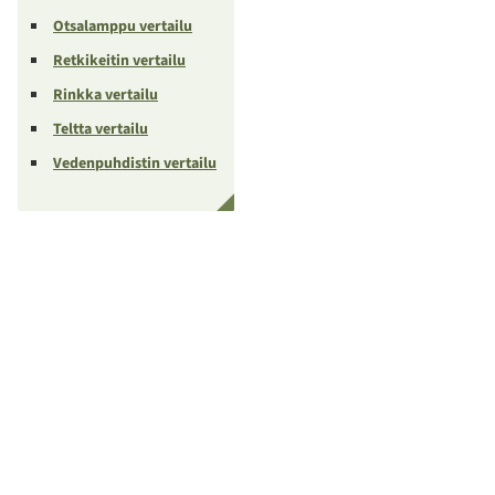
Otsalamppu vertailu
Retkikeitin vertailu
Rinkka vertailu
Teltta vertailu
Vedenpuhdistin vertailu