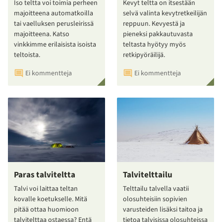
Iso teltta voi toimia perheen
Kevyt teltta on itsestään
majoitteena automatkoilla
selvä valinta kevytretkeilijän
tai vaelluksen perusleirissä
reppuun. Kevyestä ja
majoitteena. Katso
pieneksi pakkautuvasta
vinkkimme erilaisista isoista
teltasta hyötyy myös
teltoista.
retkipyöräilijä.
Ei kommentteja
Ei kommentteja
Paras talviteltta
Talvitelttailu
Talvi voi laittaa teltan
Telttailu talvella vaatii
kovalle koetukselle. Mitä
olosuhteisiin sopivien
pitää ottaa huomioon
varusteiden lisäksi taitoa ja
talvitelttaa ostaessa? Entä
tietoa talvisissa olosuhteissa