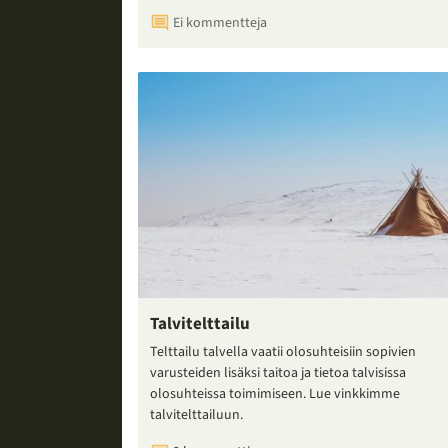
Ei kommentteja
Talvitelttailu
Telttailu talvella vaatii olosuhteisiin sopivien
varusteiden lisäksi taitoa ja tietoa talvisissa
olosuhteissa toimimiseen. Lue vinkkimme
talvitelttailuun.