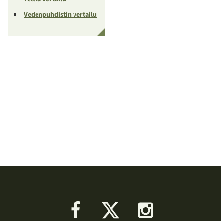
Vedenpuhdistin vertailu
Facebook
X
Instagram