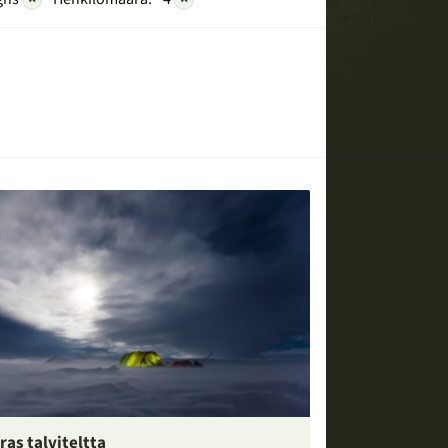
ras talviteltta