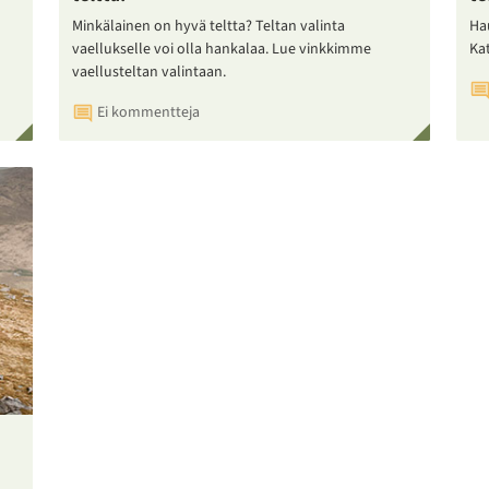
Minkälainen on hyvä teltta? Teltan valinta
Ha
vaellukselle voi olla hankalaa. Lue vinkkimme
Ka
vaellusteltan valintaan.
Ei kommentteja