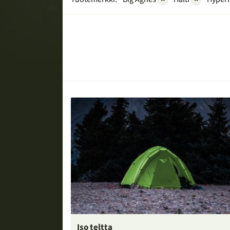
Iso teltta