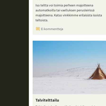
Iso teltta voi toimia perheen majoitteena
automatkoilla tai vaelluksen perusleirissä
majoitteena. Katso vinkkimme erilaisista isoista
teltoista.
Ei kommentteja
Talvitelttailu