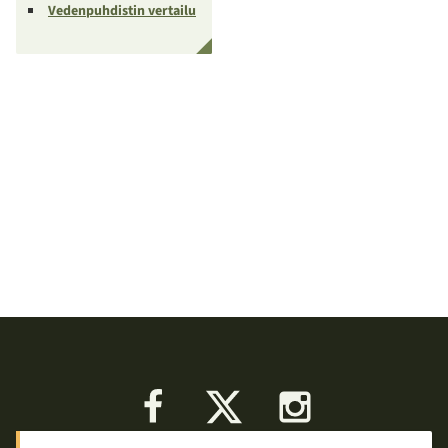
Vedenpuhdistin vertailu
Facebook
X
Instagram