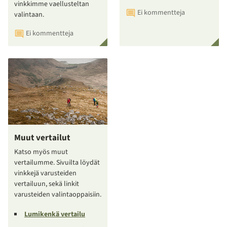
vinkkimme vaellusteltan
Ei kommentteja
valintaan.
Ei kommentteja
Muut vertailut
Katso myös muut
vertailumme. Sivuilta löydät
vinkkejä varusteiden
vertailuun, sekä linkit
varusteiden valintaoppaisiin.
Lumikenkä vertailu