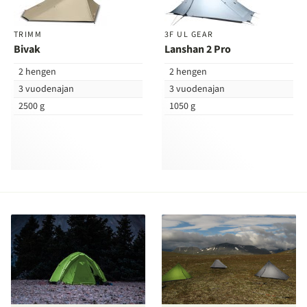
TRIMM
3F UL GEAR
Bivak
Lanshan 2 Pro
2 hengen
2 hengen
3 vuodenajan
3 vuodenajan
2500 g
1050 g