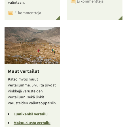
Ei kommentteja
valintaan.
Ei kommentteja
Muut vertailut
Katso myös muut
vertailumme. Sivuilta löydät
vinkkejä varusteiden
vertailuun, sekä linkit
varusteiden valintaoppaisiin.
Lumikenkä vertailu
Makuualusta vertailu