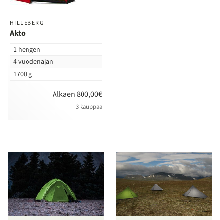
HILLEBERG
Akto
1 hengen
4 vuodenajan
1700 g
Alkaen 800,00€
3 kauppaa