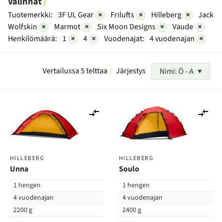
Valinnat
Tuotemerkki:
3F UL Gear
×
Frilufts
×
Hilleberg
×
Jack
Wolfskin
×
Marmot
×
Six Moon Designs
×
Vaude
×
Henkilömäärä:
1
×
4
×
Vuodenajat:
4 vuodenajan
×
Vertailussa 5 telttaa
Järjestys
Nimi: Ö - A
Lisää
Lis
vertailuun
ver
HILLEBERG
HILLEBERG
Unna
Soulo
1 hengen
1 hengen
4 vuodenajan
4 vuodenajan
2200 g
2400 g