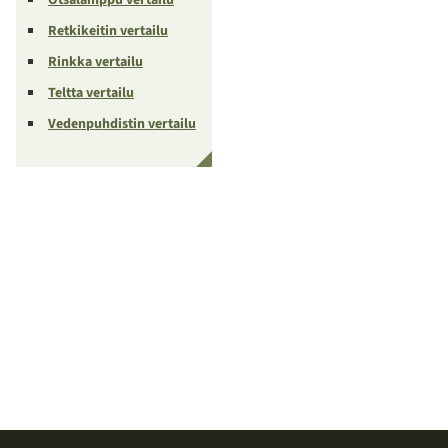
Retkikeitin vertailu
Rinkka vertailu
Teltta vertailu
Vedenpuhdistin vertailu