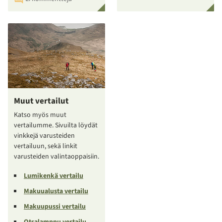
Muut vertailut
Katso myös muut
vertailumme. Sivuilta löydät
vinkkejä varusteiden
vertailuun, sekä linkit
varusteiden valintaoppaisiin.
Lumikenkä vertailu
Makuualusta vertailu
Makuupussi vertailu
Otsalamppu vertailu