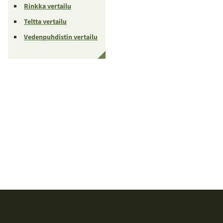
Rinkka vertailu
Teltta vertailu
Vedenpuhdistin vertailu