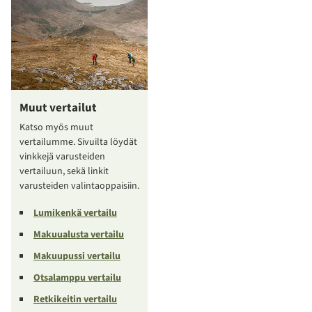
Muut vertailut
Katso myös muut
vertailumme. Sivuilta löydät
vinkkejä varusteiden
vertailuun, sekä linkit
varusteiden valintaoppaisiin.
Lumikenkä vertailu
Makuualusta vertailu
Makuupussi vertailu
Otsalamppu vertailu
Retkikeitin vertailu