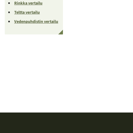
Rinkka vertailu
Teltta vertailu
Vedenpuhdistin vertailu